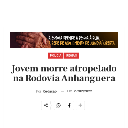
POLÍCIA
REGIÃO
Jovem morre atropelado
na Rodovia Anhanguera
Em
27/02/2022
Por
Redação