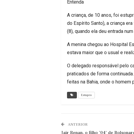
Entenda
A criança, de 10 anos, foi estup
do Espírito Santo), a criança e
(8), quando ela deu entrada num
A menina chegou ao Hospital Es
estava maior que o usual e real
O delegado responsável pelo cas
praticados de forma continuada
feitas na Bahia, onde o homem 
Estupro
ANTERIOR
Jair Renan, o filho ’04’ de Bolsona