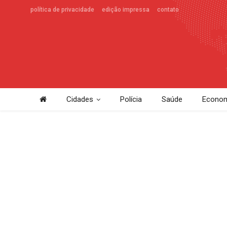
política de privacidade
edição impressa
contato
Cidades
Polícia
Saúde
Econom