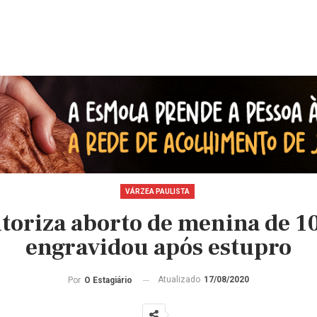
VÁRZEA PAULISTA
utoriza aborto de menina de 1
engravidou após estupro
Atualizado
17/08/2020
Por
O Estagiário