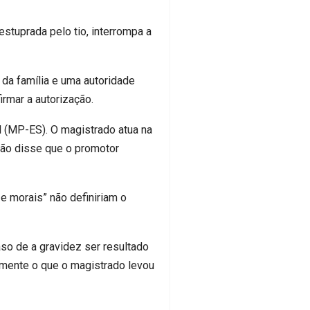
estuprada pelo tio, interrompa a
 da família e uma autoridade
rmar a autorização.
al (MP-ES). O magistrado atua na
gão disse que o promotor
 e morais” não definiriam o
aso de a gravidez ser resultado
amente o que o magistrado levou