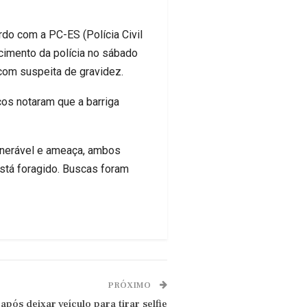
rdo com a PC-ES (Polícia Civil
ecimento da polícia no sábado
 com suspeita de gravidez.
os notaram que a barriga
ulnerável e ameaça, ambos
stá foragido. Buscas foram
PRÓXIMO
após deixar veículo para tirar selfie