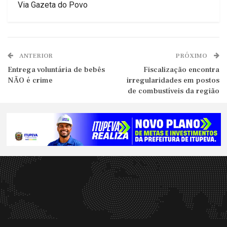
Via Gazeta do Povo
ANTERIOR
PRÓXIMO
Entrega voluntária de bebês
Fiscalização encontra
NÃO é crime
irregularidades em postos
de combustíveis da região