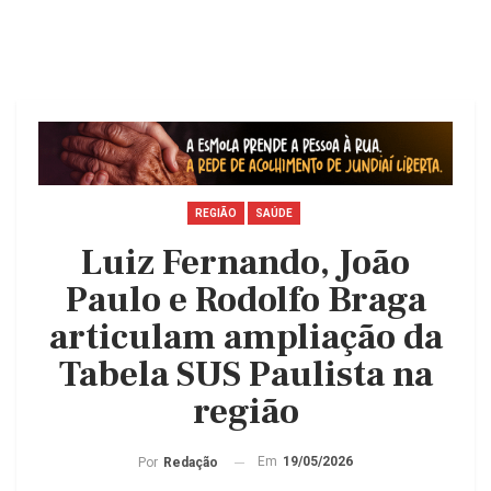
REGIÃO
SAÚDE
Luiz Fernando, João
Paulo e Rodolfo Braga
articulam ampliação da
Tabela SUS Paulista na
região
Em
19/05/2026
Por
Redação