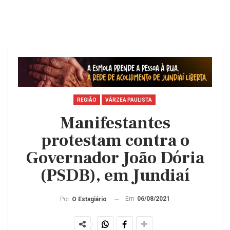
REGIÃO
VÁRZEA PAULISTA
Manifestantes
protestam contra o
Governador João Dória
(PSDB), em Jundiaí
Em
06/08/2021
Por
O Estagiário