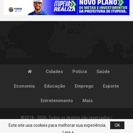
Cidades
Polícia
Saúde
Economia
Educação
Emprego
Esporte
Entretenimento
Mais
©2018 - 2026. Todos os direitos são reservados /
Este site usa cookies para melhorar sua experiência.
OK
Desenvolvido por
POP
Leia +