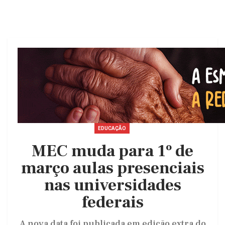
EDUCAÇÃO
MEC muda para 1º de
março aulas presenciais
nas universidades
federais
A nova data foi publicada em edição extra do