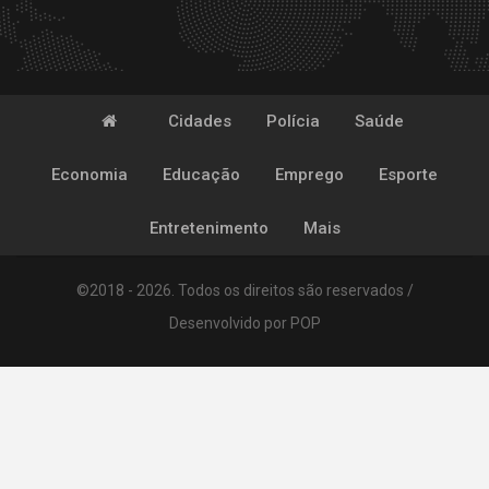
Cidades
Polícia
Saúde
Economia
Educação
Emprego
Esporte
Entretenimento
Mais
©2018 - 2026. Todos os direitos são reservados /
Desenvolvido por
POP