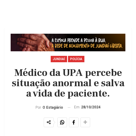
JUNDIAÍ
POLÍCIA
Médico da UPA percebe
situação anormal e salva
a vida de paciente.
Em
28/10/2024
Por
O Estagiário