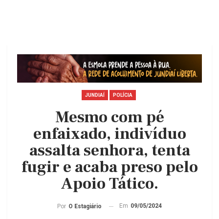
JUNDIAÍ
POLÍCIA
Mesmo com pé
enfaixado, indivíduo
assalta senhora, tenta
fugir e acaba preso pelo
Apoio Tático.
Em
09/05/2024
Por
O Estagiário