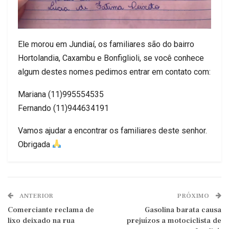
Ele morou em Jundiaí, os familiares são do bairro
Hortolandia, Caxambu e Bonfiglioli, se você conhece
algum destes nomes pedimos entrar em contato com:
Mariana (11)995554535
Fernando (11)944634191
Vamos ajudar a encontrar os familiares deste senhor.
Obrigada
ANTERIOR
PRÓXIMO
Comerciante reclama de
Gasolina barata causa
lixo deixado na rua
prejuízos a motociclista de