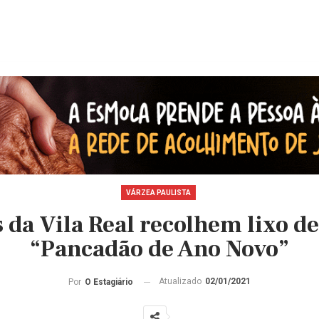
VÁRZEA PAULISTA
da Vila Real recolhem lixo d
“Pancadão de Ano Novo”
Atualizado
02/01/2021
Por
O Estagiário