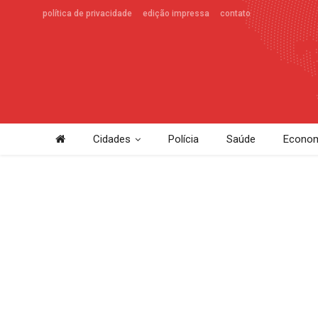
política de privacidade
edição impressa
contato
Cidades
Polícia
Saúde
Econom