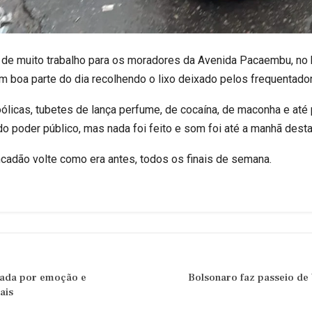
i de muito trabalho para os moradores da Avenida Pacaembu, no b
m boa parte do dia recolhendo o lixo deixado pelos frequentad
ólicas, tubetes de lança perfume, de cocaína, de maconha e até
 poder público, mas nada foi feito e som foi até a manhã desta 
adão volte como era antes, todos os finais de semana.
cada por emoção e
Bolsonaro faz passeio de
ais