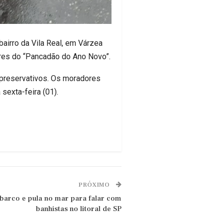
airro da Vila Real, em Várzea
ores do “Pancadão do Ano Novo”.
 preservativos. Os moradores
sexta-feira (01).
PRÓXIMO
 barco e pula no mar para falar com
banhistas no litoral de SP