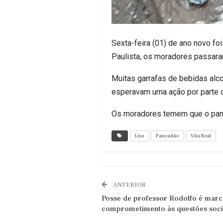
Sexta-feira (01) de ano novo fo
Paulista, os moradores passara
Muitas garrafas de bebidas alco
esperavam uma ação por parte do
Os moradores temem que o panc
Lixo
Pancadão
Vila Real
ANTERIOR
Posse de professor Rodolfo é mar
comprometimento às questões soci