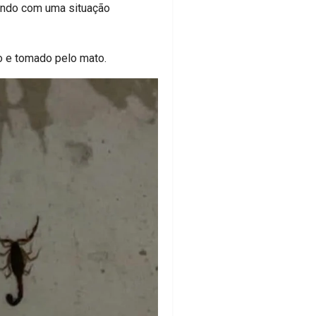
rendo com uma situação
io e tomado pelo mato.