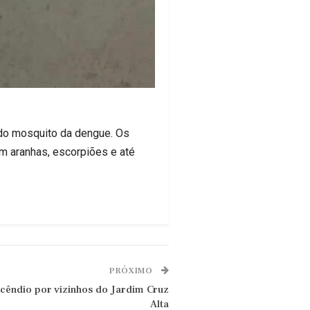
 do mosquito da dengue. Os
m aranhas, escorpiões e até
PRÓXIMO
cêndio por vizinhos do Jardim Cruz
Alta