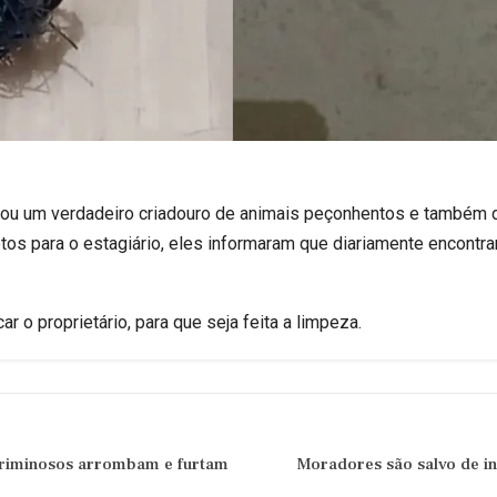
virou um verdadeiro criadouro de animais peçonhentos e também
os para o estagiário, eles informaram que diariamente encontra
ar o proprietário, para que seja feita a limpeza.
criminosos arrombam e furtam
Moradores são salvo de in