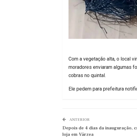
Com a vegetação alta, o local 
moradores enviaram algumas fot
cobras no quintal.
Ele pedem para prefeitura notific
ANTERIOR
Depois de 4 dias da inauguração, 
loja em Várzea