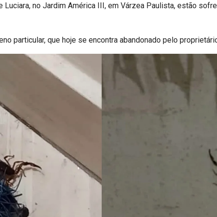
 Luciara, no Jardim América III, em Várzea Paulista, estão sof
eno particular, que hoje se encontra abandonado pelo proprietár