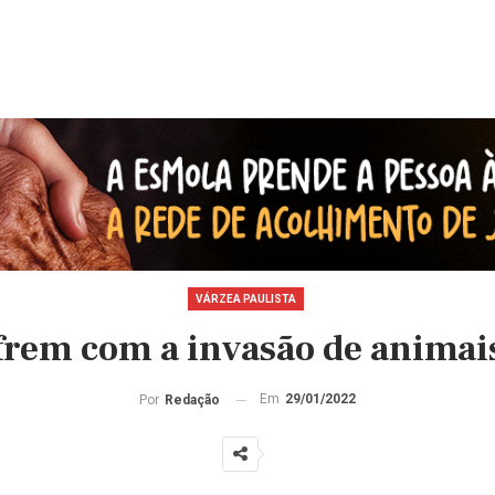
VÁRZEA PAULISTA
frem com a invasão de animai
Em
29/01/2022
Por
Redação