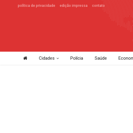
política de privacidade
edição impressa
contato
Cidades
Polícia
Saúde
Econom