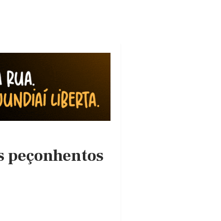
s peçonhentos