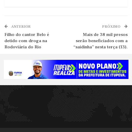
ANTERIOR
PRÓXIMO
Filho do cantor Belo é
Mais de 38 mil presos
detido com droga na
serão beneficiados com a
Rodoviária do Rio
“saidinha” nesta terça (13).