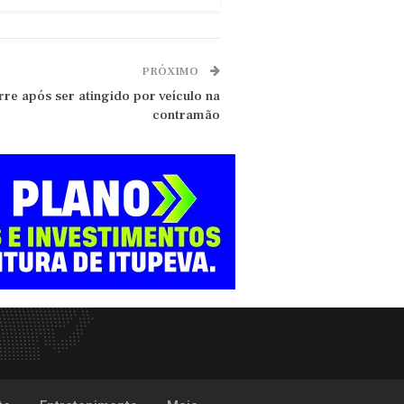
PRÓXIMO
re após ser atingido por veículo na
contramão