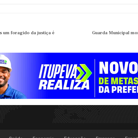
is um foragido da justiça é
Guarda Municipal mor