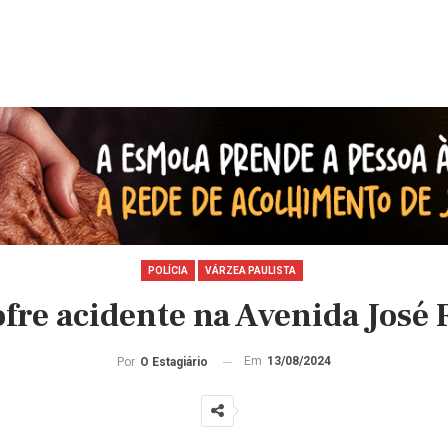
POLÍCIA
VÁRZEA PAULISTA
ofre acidente na Avenida José 
Em
13/08/2024
Por
O Estagiário