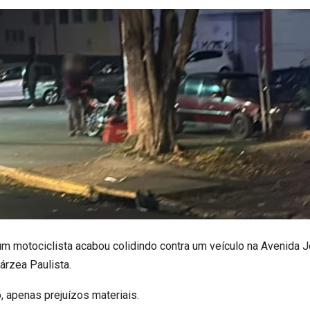
, um motociclista acabou colidindo contra um veículo na Avenida 
árzea Paulista.
, apenas prejuízos materiais.