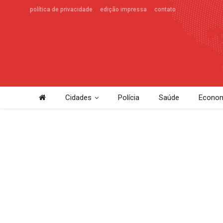
política de privacidade
edição impressa
contato
Cidades
Polícia
Saúde
Econom