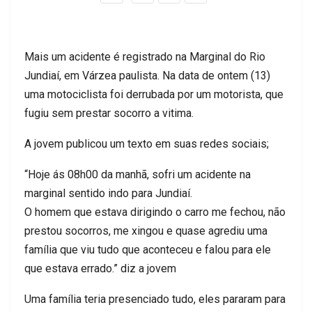
Mais um acidente é registrado na Marginal do Rio
Jundiaí, em Várzea paulista. Na data de ontem (13)
uma motociclista foi derrubada por um motorista, que
fugiu sem prestar socorro a vitima.
A jovem publicou um texto em suas redes sociais;
“Hoje ás 08h00 da manhã, sofri um acidente na
marginal sentido indo para Jundiaí.
O homem que estava dirigindo o carro me fechou, não
prestou socorros, me xingou e quase agrediu uma
família que viu tudo que aconteceu e falou para ele
que estava errado.” diz a jovem
Uma família teria presenciado tudo, eles pararam para