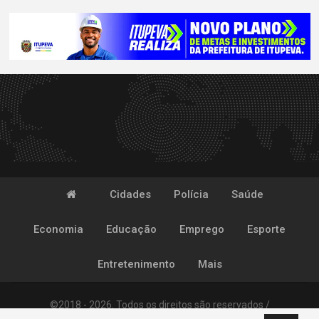
Cidades
Polícia
Saúde
Economia
Educação
Emprego
Esporte
Entretenimento
Mais
©2018 - 2026. Todos os direitos são reservados /