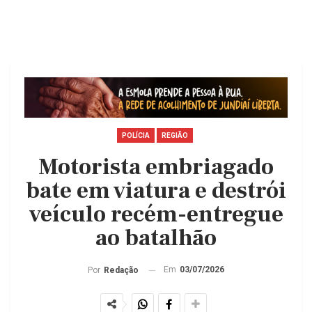
POLÍCIA
REGIÃO
Motorista embriagado
bate em viatura e destrói
veículo recém-entregue
ao batalhão
Em
03/07/2026
Por
Redação