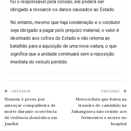
foi o responsável pela colisão, ele poderá ser
obrigado a ressarcir os danos causados ao Estado.
No entanto, mesmo que haja condenação e o condutor
seja obrigado a pagar pelo prejuízo material, o valor é
destinado aos cofres do Estado e não retorna ao
batalhão para a aquisição de uma nova viatura, o que
significa que a unidade continuará sem a reposição
imediata do veículo perdido.
ANTERIOR
PRÓXIMO
Homem é preso por
Motociclista que bateu na
ameaçar companheira de
traseira de caminhão na
morte durante ocorrência
Anhanguera não resiste aos
de violência doméstica em
ferimentos e morre no
Jundiaí
hospital