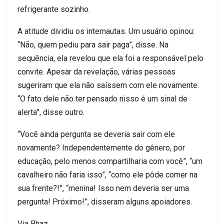
refrigerante sozinho.
A atitude dividiu os internautas. Um usuário opinou:
“Não, quem pediu para sair paga”, disse. Na
sequência, ela revelou que ela foi a responsável pelo
convite. Apesar da revelação, várias pessoas
sugeriram que ela não saíssem com ele novamente.
“O fato dele não ter pensado nisso é um sinal de
alerta”, disse outro.
“Você ainda pergunta se deveria sair com ele
novamente? Independentemente do gênero, por
educação, pelo menos compartilharia com você”, “um
cavalheiro não faria isso”, “como ele pôde comer na
sua frente?!”, “menina! Isso nem deveria ser uma
pergunta! Próximo!”, disseram alguns apoiadores.
Via Bhaz