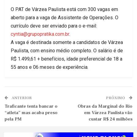
O PAT de Várzea Paulista está com 300 vagas em
aberto para a vaga de Assistente de Operações. O
currículo deve ser enviado para o e-mail:
cyntia@grupopratika.com.br
.
A vaga é destinada somente a candidatos de Várzea
Paulista, com ensino médio completo. O salário é de
R$ 1.499,61 + benefícios, idade preferencial de 18 a
55 anos e 06 meses de experiência.
ANTERIOR
PRÓXIMO
Traficante tenta bancar o
Obras da Marginal do Rio
“atleta” mas acaba preso
em Várzea Paulista vão
pela PM
custar R$ 24 milhões