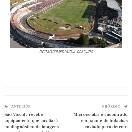
DCIM/100MEDIA/DJI_0062.JPG
⠀
ANTERIOR
PRÓXIMO
São Vicente recebe
Microcelular é encontrado
equipamento que auxiliará
em pacote de bolachas
no diagnóstico de imagens
enviado para detento