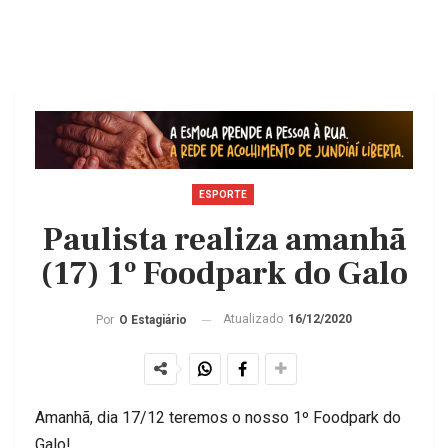
ESPORTE
Paulista realiza amanhã
(17) 1º Foodpark do Galo
Atualizado
16/12/2020
Por
O Estagiário
Amanhã, dia 17/12 teremos o nosso 1º Foodpark do
Galo!