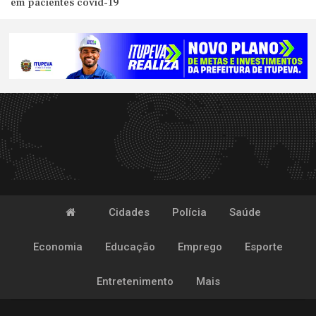
em pacientes covid-19
Cidades
Polícia
Saúde
Economia
Educação
Emprego
Esporte
Entretenimento
Mais