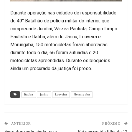
Durante operação nas cidades de responsabilidade
do 49° Batalhão de polícia militar do interior, que
compreende Jundiaí, Várzea Paulista, Campo Limpo
Paulista e Itatiba, além de Jarinu, Louveira e
Morungaba, 150 motocicletas foram abordadas
durante todo o dia, 66 foram autuadas e 20
motocicletas apreendidas. Durante os bloqueios
ainda um procurado da justiça foi preso.
Itatiba
Jarinu
Louveira
Morungaba
ANTERIOR
PRÓXIMO
Seguidor pede ajuda para
Pai engravida filha de 13