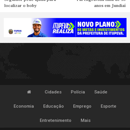
localizar o boby
anos em Jundiaí
Cidades
Polícia
Saúde
Economia
Educação
Emprego
Esporte
Entretenimento
Mais