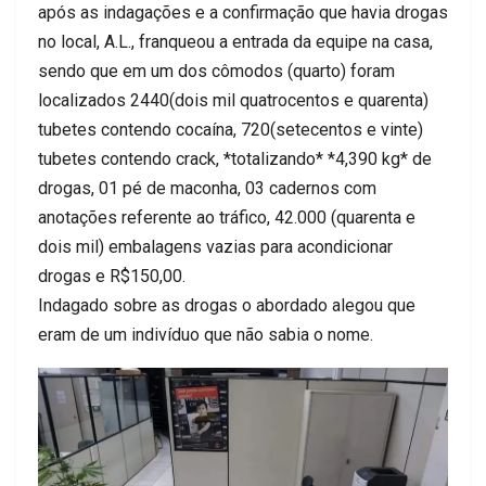
após as indagações e a confirmação que havia drogas
no local, A.L., franqueou a entrada da equipe na casa,
sendo que em um dos cômodos (quarto) foram
localizados 2440(dois mil quatrocentos e quarenta)
tubetes contendo cocaína, 720(setecentos e vinte)
tubetes contendo crack, *totalizando* *4,390 kg* de
drogas, 01 pé de maconha, 03 cadernos com
anotações referente ao tráfico, 42.000 (quarenta e
dois mil) embalagens vazias para acondicionar
drogas e R$150,00.
Indagado sobre as drogas o abordado alegou que
eram de um indivíduo que não sabia o nome.