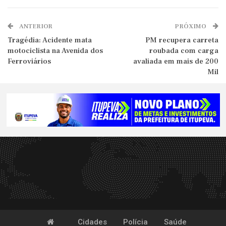
ANTERIOR
PRÓXIMO
Tragédia: Acidente mata
PM recupera carreta
motociclista na Avenida dos
roubada com carga
Ferroviários
avaliada em mais de 200
Mil
Cidades
Polícia
Saúde