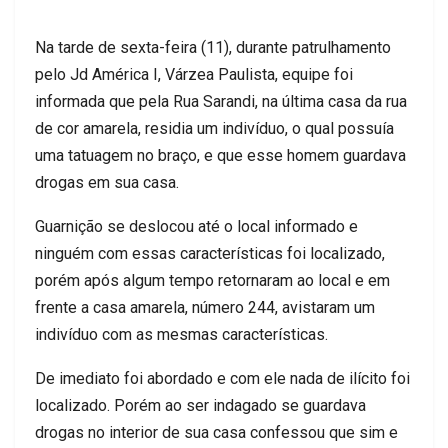
Na tarde de sexta-feira (11), durante patrulhamento
pelo Jd América I, Várzea Paulista, equipe foi
informada que pela Rua Sarandi, na última casa da rua
de cor amarela, residia um indivíduo, o qual possuía
uma tatuagem no braço, e que esse homem guardava
drogas em sua casa.
Guarnição se deslocou até o local informado e
ninguém com essas características foi localizado,
porém após algum tempo retornaram ao local e em
frente a casa amarela, número 244, avistaram um
indivíduo com as mesmas características.
De imediato foi abordado e com ele nada de ilícito foi
localizado. Porém ao ser indagado se guardava
drogas no interior de sua casa confessou que sim e