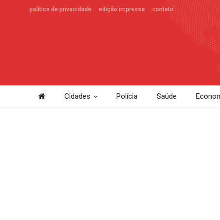
política de privacidade
edição impressa
contato
Cidades
Polícia
Saúde
Econom