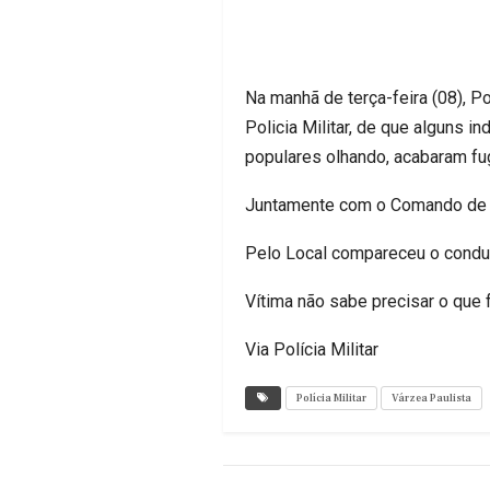
Na manhã de terça-feira (08), P
Policia Militar, de que alguns 
populares olhando, acabaram fu
Juntamente com o Comando de Fo
Pelo Local compareceu o conduto
Vítima não sabe precisar o que f
Via Polícia Militar
Polícia Militar
Várzea Paulista