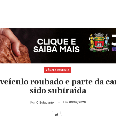
VÁRZEA PAULISTA
veículo roubado e parte da ca
sido subtraída
Em
09/09/2020
Por
O Estagiário