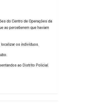
ações do Centro de Operações da
o que ao perceberem que haviam
ocalizar os indivíduos.
oubo.
entandos ao Distrito Policial.