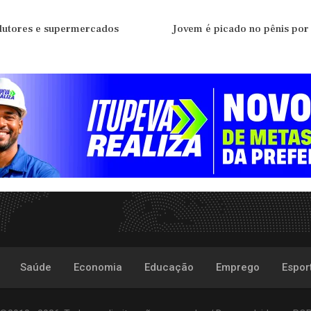
dutores e supermercados
Jovem é picado no pênis po
Saúde
Economia
Educação
Emprego
Espor