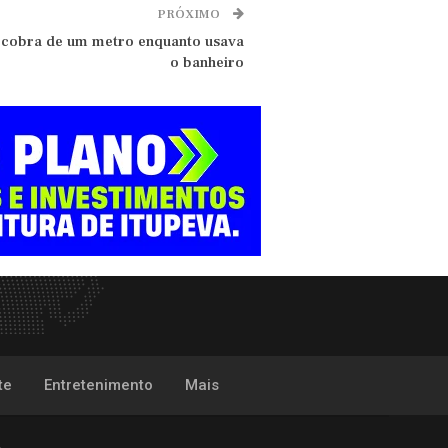
PRÓXIMO
r cobra de um metro enquanto usava
o banheiro
te
Entretenimento
Mais