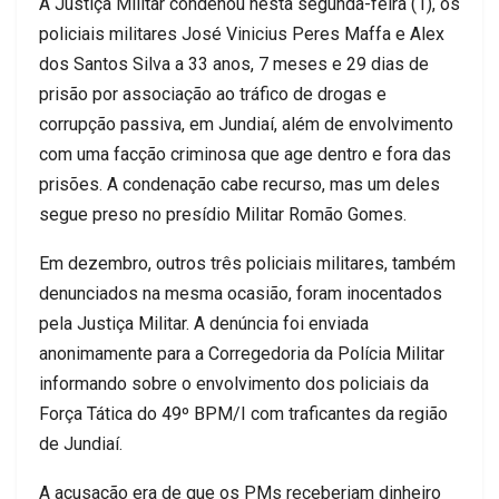
A Justiça Militar condenou nesta segunda-feira (1), os
policiais militares José Vinicius Peres Maffa e Alex
dos Santos Silva a 33 anos, 7 meses e 29 dias de
prisão por associação ao tráfico de drogas e
corrupção passiva, em Jundiaí, além de envolvimento
com uma facção criminosa que age dentro e fora das
prisões. A condenação cabe recurso, mas um deles
segue preso no presídio Militar Romão Gomes.
Em dezembro, outros três policiais militares, também
denunciados na mesma ocasião, foram inocentados
pela Justiça Militar. A denúncia foi enviada
anonimamente para a Corregedoria da Polícia Militar
informando sobre o envolvimento dos policiais da
Força Tática do 49º BPM/I com traficantes da região
de Jundiaí.
A acusação era de que os PMs receberiam dinheiro