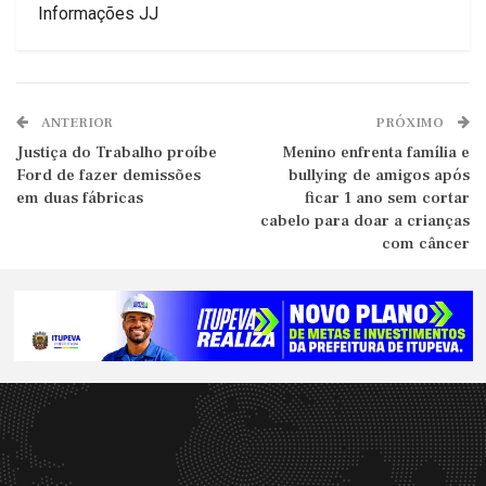
Informações JJ
ANTERIOR
PRÓXIMO
Justiça do Trabalho proíbe
Menino enfrenta família e
Ford de fazer demissões
bullying de amigos após
em duas fábricas
ficar 1 ano sem cortar
cabelo para doar a crianças
com câncer