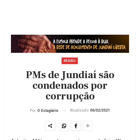
REGIÃO
PMs de Jundiaí são
condenados por
corrupção
Atualizado
06/02/2021
Por
O Estagiário