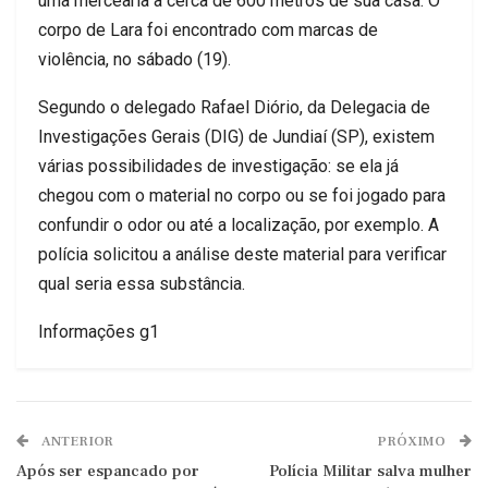
uma mercearia a cerca de 600 metros de sua casa. O
corpo de Lara foi encontrado com marcas de
violência, no sábado (19).
Segundo o delegado Rafael Diório, da Delegacia de
Investigações Gerais (DIG) de Jundiaí (SP), existem
várias possibilidades de investigação: se ela já
chegou com o material no corpo ou se foi jogado para
confundir o odor ou até a localização, por exemplo. A
polícia solicitou a análise deste material para verificar
qual seria essa substância.
Informações g1
ANTERIOR
PRÓXIMO
Após ser espancado por
Polícia Militar salva mulher