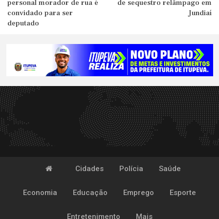
personal morador de rua é
de sequestro relâmpago em
convidado para ser
Jundiaí
deputado
Cidades
Polícia
Saúde
Economia
Educação
Emprego
Esporte
Entretenimento
Mais