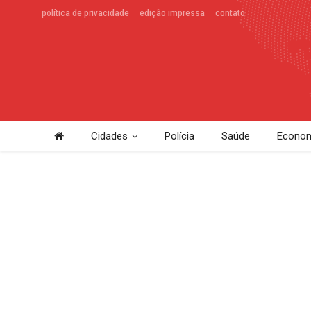
política de privacidade
edição impressa
contato
Cidades
Polícia
Saúde
Econom