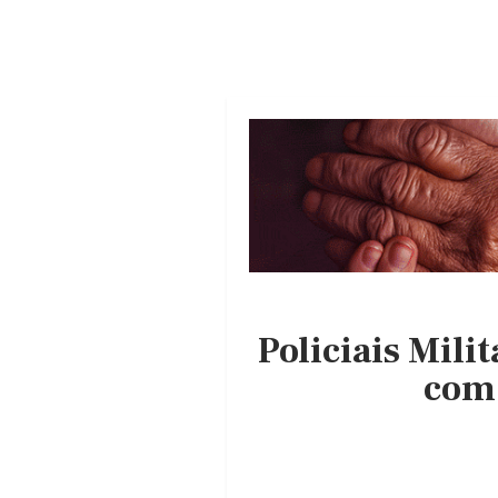
Policiais Mili
com 