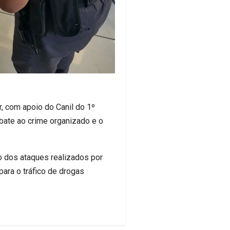
or, com apoio do Canil do 1º
ate ao crime organizado e o
o dos ataques realizados por
ara o tráfico de drogas