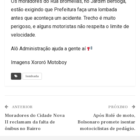
Os moradores do Rua Bromélias, no Jardim Bertioga,
estão exigindo que Prefeitura faça uma lombada
antes que aconteça um acidente. Trecho é muito
perigoso, e alguns motoristas não respeita o limite de
velocidade.
Alô Administração ajuda a gente aí
Imagens Xororó Motoboy
lombada
ANTERIOR
PRÓXIMO
Moradores do Cidade Nova
Após Rolé de moto,
II reclamam da falta de
Bolsonaro promete isentar
ônibus no Bairro
motociclistas de pedágio.