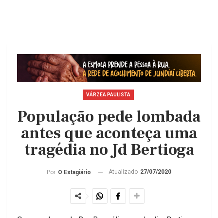
VÁRZEA PAULISTA
População pede lombada
antes que aconteça uma
tragédia no Jd Bertioga
Atualizado
27/07/2020
Por
O Estagiário