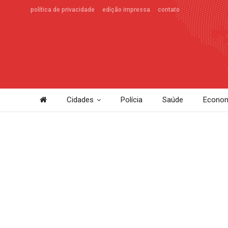
política de privacidade
edição impressa
contato
Cidades
Polícia
Saúde
Econom