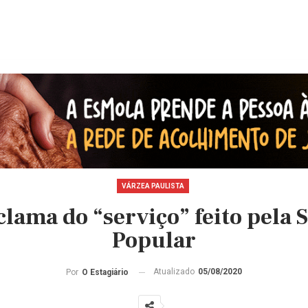
VÁRZEA PAULISTA
lama do “serviço” feito pela 
Popular
Atualizado
05/08/2020
Por
O Estagiário