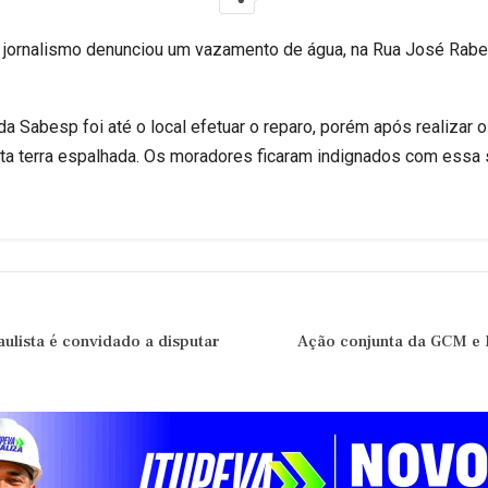
ornalismo denunciou um vazamento de água, na Rua José Rabell
a Sabesp foi até o local efetuar o reparo, porém após realizar
ta terra espalhada. Os moradores ficaram indignados com essa 
ulista é convidado a disputar
Ação conjunta da GCM e