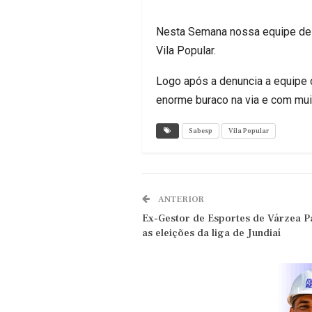
Nesta Semana nossa equipe de j
Vila Popular.
Logo após a denuncia a equipe d
enorme buraco na via e com mui
Sabesp
Vila Popular
ANTERIOR
Ex-Gestor de Esportes de Várzea Pa
as eleições da liga de Jundiaí