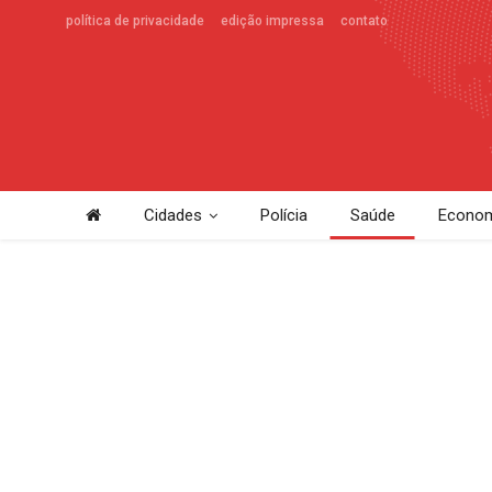
política de privacidade
edição impressa
contato
Cidades
Polícia
Saúde
Econom