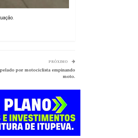
tuação.
PRÓXIMO
pelado por motociclista empinando
moto.