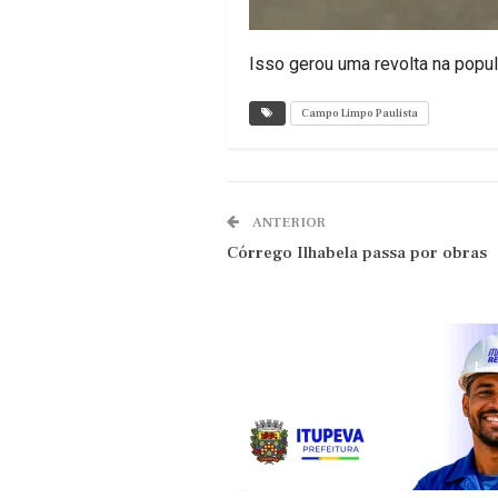
Isso gerou uma revolta na popul
Campo Limpo Paulista
ANTERIOR
Córrego Ilhabela passa por obras