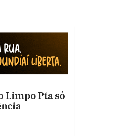
o Limpo Pta só
ência