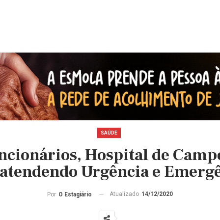
SAÚDE
funcionários, Hospital de Camp
 atendendo Urgência e Emerg
Atualizado
14/12/2020
Por
O Estagiário