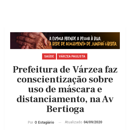
SAÚDE
VÁRZEA PAULISTA
Prefeitura de Várzea faz
conscientização sobre
uso de máscara e
distanciamento, na Av
Bertioga
Atualizado
04/09/2020
Por
O Estagiário