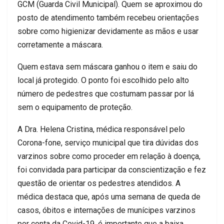
GCM (Guarda Civil Municipal). Quem se aproximou do
posto de atendimento também recebeu orientações
sobre como higienizar devidamente as mãos e usar
corretamente a máscara.
Quem estava sem máscara ganhou o item e saiu do
local já protegido. O ponto foi escolhido pelo alto
número de pedestres que costumam passar por lá
sem o equipamento de proteção.
A Dra. Helena Cristina, médica responsável pelo
Corona-fone, serviço municipal que tira dúvidas dos
varzinos sobre como proceder em relação à doença,
foi convidada para participar da conscientização e fez
questão de orientar os pedestres atendidos. A
médica destaca que, após uma semana de queda de
casos, óbitos e internações de munícipes varzinos
por conta da Covid-19, é importante que a baixa