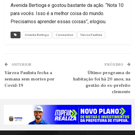
Avenida Bertioga e gostou bastante da ação. “Nota 10
para vocês. Isso é a melhor coisa do mundo.
Precisamos aprender essas coisas”, elogiou.
Avenida Bertioga
Coronavírus
Várzea Paulista
ANTERIOR
PRÓXIMO
Várzea Paulista fecha a
Último programa de
semana sem mortes por
habitação foi há 20 anos, na
Covid-19
gestão do ex-prefeito
clemente