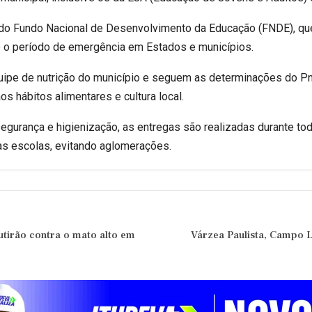
do Fundo Nacional de Desenvolvimento da Educação (FNDE), que
e o período de emergência em Estados e municípios.
quipe de nutrição do município e seguem as determinações do P
aos hábitos alimentares e cultura local.
segurança e higienização, as entregas são realizadas durante to
s escolas, evitando aglomerações.
utirão contra o mato alto em
Várzea Paulista, Campo L