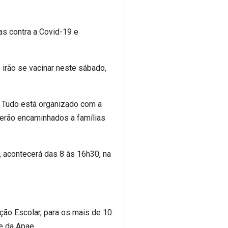
as contra a Covid-19 e
 irão se vacinar neste sábado,
. Tudo está organizado com a
serão encaminhados a famílias
, acontecerá das 8 às 16h30, na
ação Escolar, para os mais de 10
e da Apae.