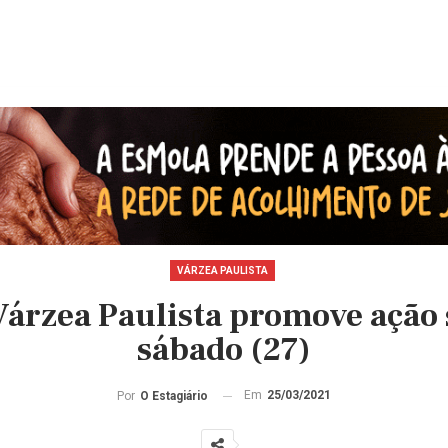
VÁRZEA PAULISTA
Várzea Paulista promove ação 
sábado (27)
Em
25/03/2021
Por
O Estagiário