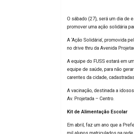
O sábado (27), será um dia de e
promover uma ação solidária par
A ‘Ação Solidária’, promovida p
no drive thru da Avenida Projet
A equipe do FUSS estará em uma
equipe de saúde, para não gera
carentes da cidade, cadastrada
A vacinação, destinada a idosos
Av. Projetada – Centro.
Kit de Alimentação Escolar
Em abril, faz um ano que a Prefe
mil alunos matriculados na rede