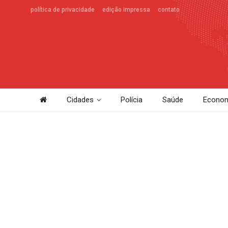
política de privacidade
edição impressa
contato
Cidades
Polícia
Saúde
Econom