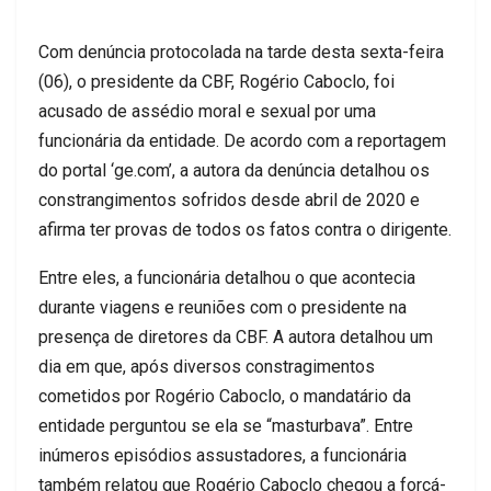
Com denúncia protocolada na tarde desta sexta-feira
(06), o presidente da CBF, Rogério Caboclo, foi
acusado de assédio moral e sexual por uma
funcionária da entidade. De acordo com a reportagem
do portal ‘ge.com’, a autora da denúncia detalhou os
constrangimentos sofridos desde abril de 2020 e
afirma ter provas de todos os fatos contra o dirigente.
Entre eles, a funcionária detalhou o que acontecia
durante viagens e reuniões com o presidente na
presença de diretores da CBF. A autora detalhou um
dia em que, após diversos constragimentos
cometidos por Rogério Caboclo, o mandatário da
entidade perguntou se ela se “masturbava”. Entre
inúmeros episódios assustadores, a funcionária
também relatou que Rogério Caboclo chegou a forçá-