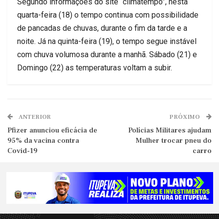
Segundo informações do site “climatempo”, nesta
quarta-feira (18) o tempo continua com possibilidade
de pancadas de chuvas, durante o fim da tarde e a
noite. Já na quinta-feira (19), o tempo segue instável
com chuva volumosa durante a manhã. Sábado (21) e
Domingo (22) as temperaturas voltam a subir.
ANTERIOR
PRÓXIMO
Pfizer anunciou eficácia de
Polícias Militares ajudam
95% da vacina contra
Mulher trocar pneu do
Covid-19
carro