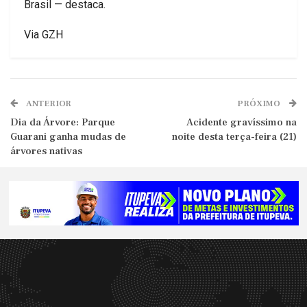
Brasil — destaca.
Via GZH
ANTERIOR
PRÓXIMO
Dia da Árvore: Parque
Acidente gravíssimo na
Guarani ganha mudas de
noite desta terça-feira (21)
árvores nativas