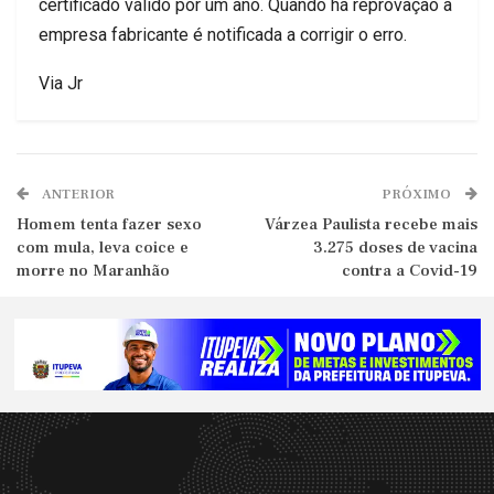
certificado válido por um ano. Quando há reprovação a
empresa fabricante é notificada a corrigir o erro.
Via Jr
ANTERIOR
PRÓXIMO
Homem tenta fazer sexo
Várzea Paulista recebe mais
com mula, leva coice e
3.275 doses de vacina
morre no Maranhão
contra a Covid-19