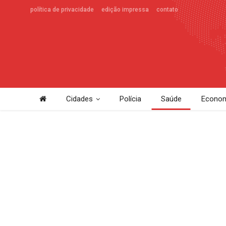
política de privacidade
edição impressa
contato
Cidades
Polícia
Saúde
Econom