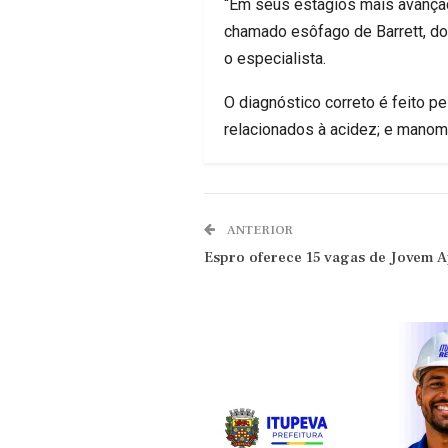
“Em seus estágios mais avançad
chamado esôfago de Barrett, doe
o especialista.
O diagnóstico correto é feito p
relacionados à acidez; e manomet
ANTERIOR
Espro oferece 15 vagas de Jovem A