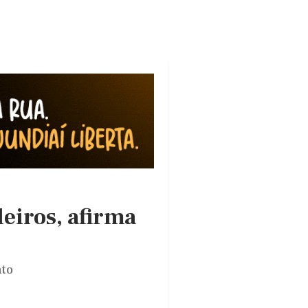
leiros, afirma
nto