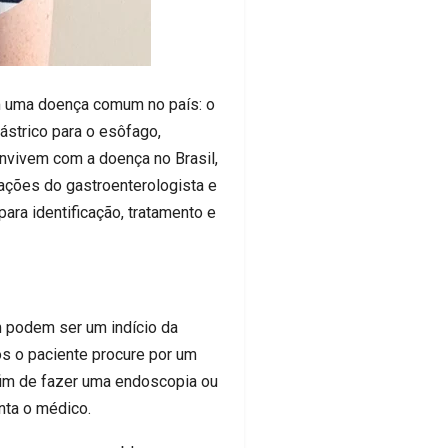
m uma doença comum no país: o
gástrico para o esôfago,
onvivem com a doença no Brasil,
tações do gastroenterologista e
para identificação, tratamento e
 podem ser um indício da
os o paciente procure por um
a fim de fazer uma endoscopia ou
nta o médico.