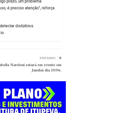
ongo prazo, um problema
o, é preciso atenção”, reforça
detectar distúrbios
io.
PRÓXIMO
abella Nardoni estará em evento em
Jundiaí dia 10/06.