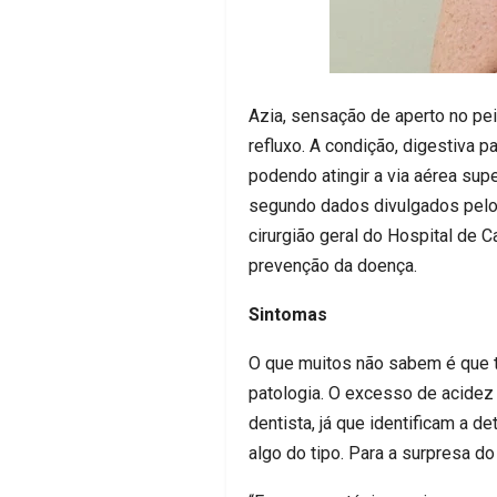
Azia, sensação de aperto no p
refluxo. A condição, digestiva p
podendo atingir a via aérea sup
segundo dados divulgados pelo C
cirurgião geral do Hospital de C
prevenção da doença.
Sintomas
O que muitos não sabem é que 
patologia. O excesso de acidez 
dentista, já que identificam a d
algo do tipo. Para a surpresa do