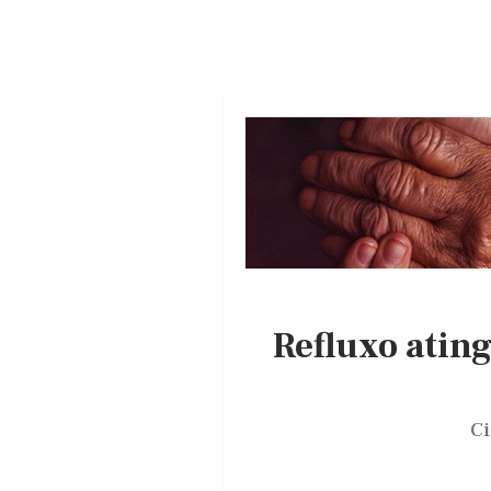
Refluxo ating
Ci