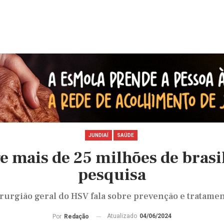
JUNDIAÍ
SAÚDE
e mais de 25 milhões de brasi
pesquisa
rurgião geral do HSV fala sobre prevenção e tratame
Atualizado
04/06/2024
Por
Redação