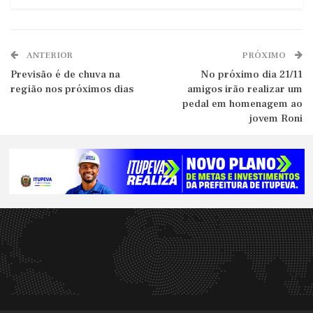
ANTERIOR
PRÓXIMO
Previsão é de chuva na
No próximo dia 21/11
região nos próximos dias
amigos irão realizar um
pedal em homenagem ao
jovem Roni