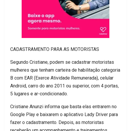
CADASTRAMENTO PARA AS MOTORISTAS
Segundo Cristiane
, podem se cadastrar motoristas
mulheres que tenham carteira de habilitação categoria
B com EAR (Exerce Atividade Remunerada), celular
Android
, carro do ano 2011 ou superior, com
4
portas,
5 lugares e ar-condicionado.
Cristiane
Anunzi
infor
ma que basta elas entrarem no
Google Play e baixarem o aplicativo Lady
Driver
para
fazer o cadastramento.
Depois, as motoristas
receberão um acompanhamento e treinamentos