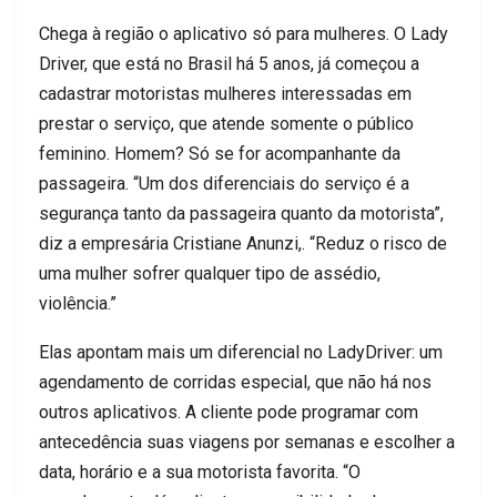
Chega à região o
aplicativo só para mulheres. O Lady
Driver
, que está no Brasil há
5
anos, já começou a
cadastrar motoristas mulheres interessadas em
prestar o serviço, que atende somente o público
feminino.
Homem? Só se for acompanhante da
passageira. “Um dos diferenciais do serviço é a
segurança tanto da passageira quanto da motorista”,
diz a empresária Cristiane
Anunzi
,
.
“Reduz o risco de
uma mulher sofrer qualquer t
ipo de assédio,
violência
.”
Elas apontam mais um diferencial
no Lady
Driver
: um
agendamento de corridas especial, que não há nos
outros aplicativos.
A cliente pode programar com
antecedência suas viagens
por semanas e escolher
a
data, horário e a sua motorista favorita. “O