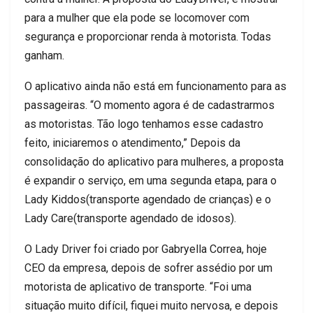
pa
ra a mulher que ela pode se locomover com
segurança e proporcionar renda à motorista. Todas
ganham.
O aplicativo ainda não está em funcionamento para as
passageiras. “O momento agora é de cadastrarmos
as motoristas. Tão logo tenhamos esse cadastro
feito, i
niciaremos o atendimento,”
Depois da
consolidação do aplicativo para mulheres
, a proposta
é expandir o serviço, em uma segunda etapa, para
o
Lady
Kiddos
(transporte agendado de crianças) e o
Lady
Care
(transport
e agendado de idosos).
O Lady
Driver
foi criado por
Gabryella
Correa, hoje
CEO da empresa, depois de sofrer assédio por um
motorista de aplicativo de transporte. “Foi uma
situação muito difícil, fiquei muito nervosa, e depois