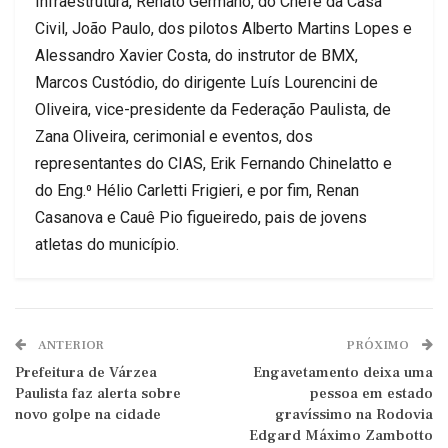
Infraestrutura, Renato Germano, do Chefe da Casa
Civil, João Paulo, dos pilotos Alberto Martins Lopes e
Alessandro Xavier Costa, do instrutor de BMX,
Marcos Custódio, do dirigente Luís Lourencini de
Oliveira, vice-presidente da Federação Paulista, de
Zana Oliveira, cerimonial e eventos, dos
representantes do CIAS, Erik Fernando Chinelatto e
do Eng.⁰ Hélio Carletti Frigieri, e por fim, Renan
Casanova e Cauê Pio figueiredo, pais de jovens
atletas do município.
ANTERIOR
PRÓXIMO
Prefeitura de Várzea
Engavetamento deixa uma
Paulista faz alerta sobre
pessoa em estado
novo golpe na cidade
gravíssimo na Rodovia
Edgard Máximo Zambotto