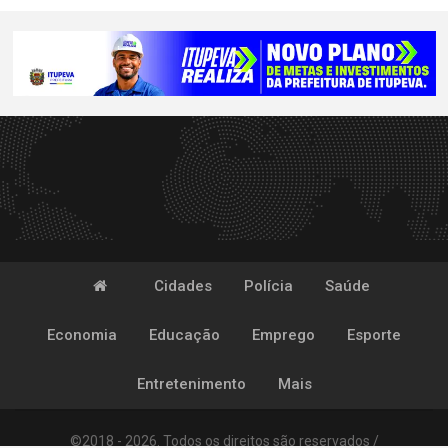
Cidades
Polícia
Saúde
Economia
Educação
Emprego
Esporte
Entretenimento
Mais
©2018 - 2026. Todos os direitos são reservados /