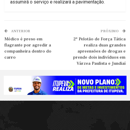
assumirá o serviço e realizará a pavimentação.
ANTERIOR
PRÓXIMO
Médico é preso em
2º Pelotão de Força Tática
flagrante por agredir a
realiza duas grandes
companheira dentro do
apreensões de drogas e
carro
prende dois indivíduos em
Várzea Paulista e Jundiaí