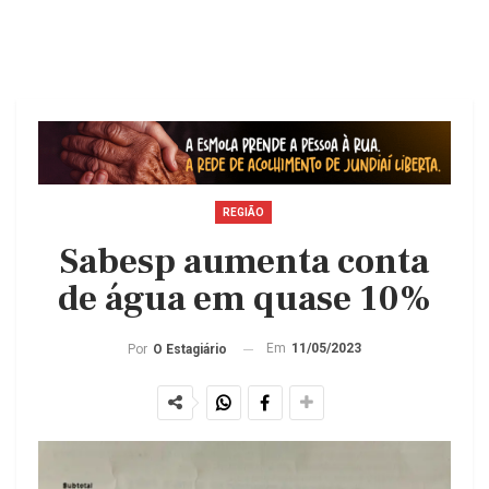
REGIÃO
Sabesp aumenta conta
de água em quase 10%
Em
11/05/2023
Por
O Estagiário