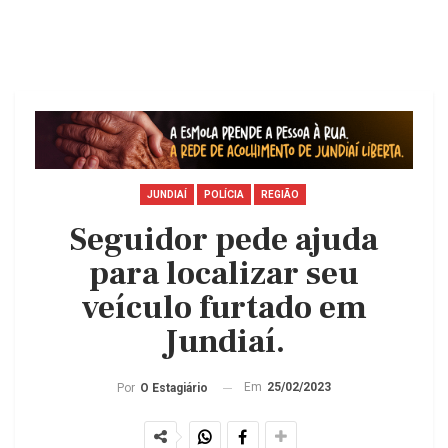
JUNDIAÍ
POLÍCIA
REGIÃO
Seguidor pede ajuda
para localizar seu
veículo furtado em
Jundiaí.
Em
25/02/2023
Por
O Estagiário