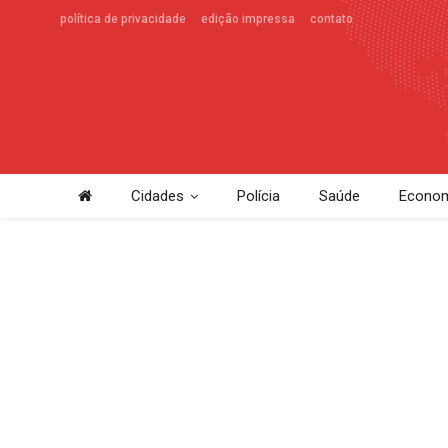
política de privacidade
edição impressa
contato
Cidades
Polícia
Saúde
Econom