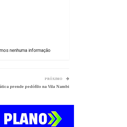
ivemos nenhuma informação
PRÓXIMO
ática prende pedófilo na Vila Nambi