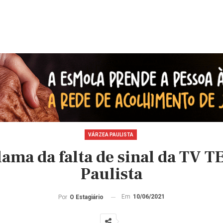
VÁRZEA PAULISTA
lama da falta de sinal da TV 
Paulista
Em
10/06/2021
Por
O Estagiário