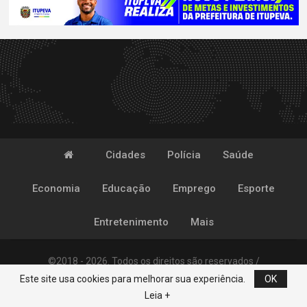
Cidades
Polícia
Saúde
Economia
Educação
Emprego
Esporte
Entretenimento
Mais
©2018 - 2026. Todos os direitos são reservados /
Este site usa cookies para melhorar sua experiência.
OK
Desenvolvido por
POP
Leia +