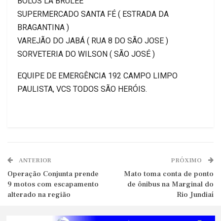
BOLOS LÁ BRULEE
SUPERMERCADO SANTA FÉ ( ESTRADA DA
BRAGANTINA )
VAREJÃO DO JABÁ ( RUA 8 DO SÃO JOSE )
SORVETERIA DO WILSON ( SÃO JOSÉ )
EQUIPE DE EMERGÊNCIA 192 CAMPO LIMPO
PAULISTA, VCS TODOS SÃO HERÓIS.
ANTERIOR
PRÓXIMO
Operação Conjunta prende
Mato toma conta de ponto
9 motos com escapamento
de ônibus na Marginal do
alterado na região
Rio Jundiaí