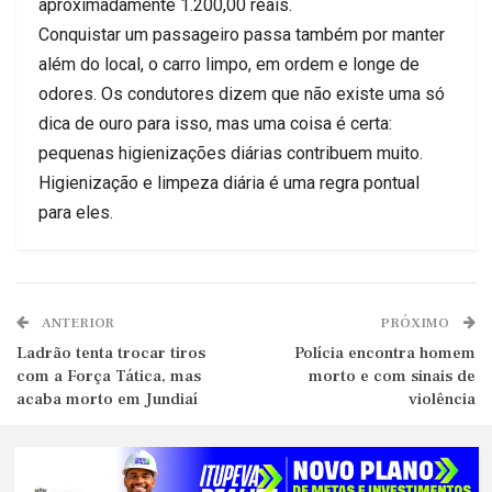
aproximadamente 1.200,00 reais.
Conquistar um passageiro passa também por manter
além do local, o carro limpo, em ordem e longe de
odores. Os condutores dizem que não existe uma só
dica de ouro para isso, mas uma coisa é certa:
pequenas higienizações diárias contribuem muito.
Higienização e limpeza diária é uma regra pontual
para eles.
ANTERIOR
PRÓXIMO
Ladrão tenta trocar tiros
Polícia encontra homem
com a Força Tática, mas
morto e com sinais de
acaba morto em Jundiaí
violência