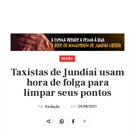
REGIÃO
Taxistas de Jundiaí usam
hora de folga para
limpar seus pontos
Em
29/08/2021
Por
Redação