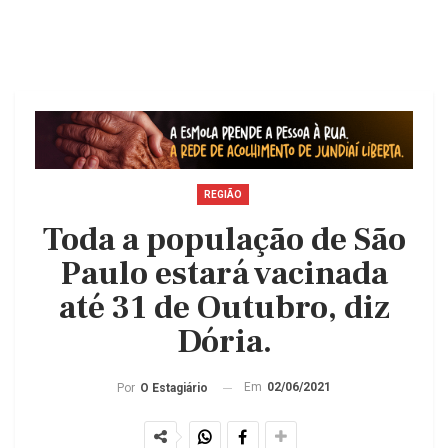
REGIÃO
Toda a população de São
Paulo estará vacinada
até 31 de Outubro, diz
Dória.
Em
02/06/2021
Por
O Estagiário