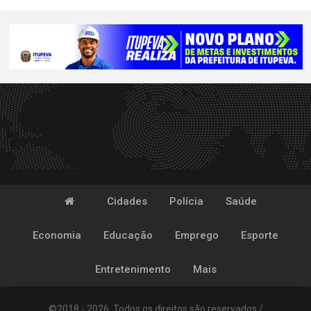
Cidades
Polícia
Saúde
Economia
Educação
Emprego
Esporte
Entretenimento
Mais
©2018 - 2026. Todos os direitos são reservados /