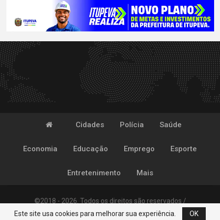
Cidades
Polícia
Saúde
Economia
Educação
Emprego
Esporte
Entretenimento
Mais
©2018 - 2026. Todos os direitos são reservados /
Este site usa cookies para melhorar sua experiência.
OK
Desenvolvido por
POP