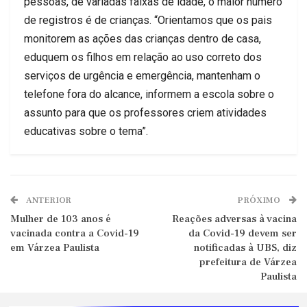
pessoas, de variadas faixas de idade, o maior número
de registros é de crianças. “Orientamos que os pais
monitorem as ações das crianças dentro de casa,
eduquem os filhos em relação ao uso correto dos
serviços de urgência e emergência, mantenham o
telefone fora do alcance, informem a escola sobre o
assunto para que os professores criem atividades
educativas sobre o tema”.
ANTERIOR
PRÓXIMO
Mulher de 103 anos é
Reações adversas à vacina
vacinada contra a Covid-19
da Covid-19 devem ser
em Várzea Paulista
notificadas à UBS, diz
prefeitura de Várzea
Paulista