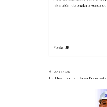
filas, além de proibir a venda d
Fonte: JR
ANTERIOR
Dr. Eliseu faz pedido ao President