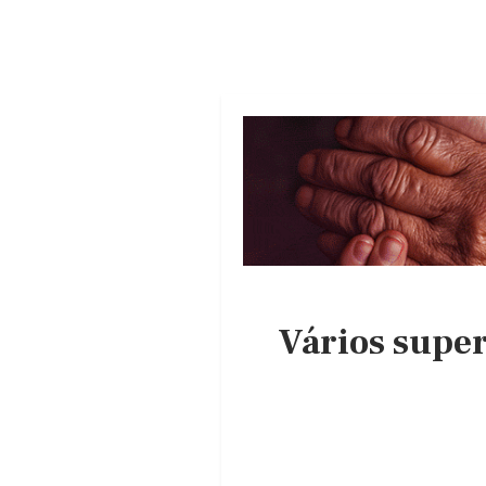
Vários super