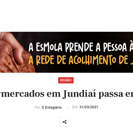
REGIÃO
mercados em Jundiaí passa en
Em
31/03/2021
Por
O Estagiário