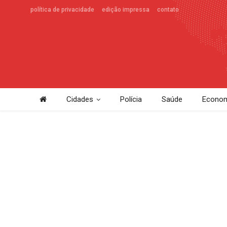
política de privacidade
edição impressa
contato
Cidades
Polícia
Saúde
Econom