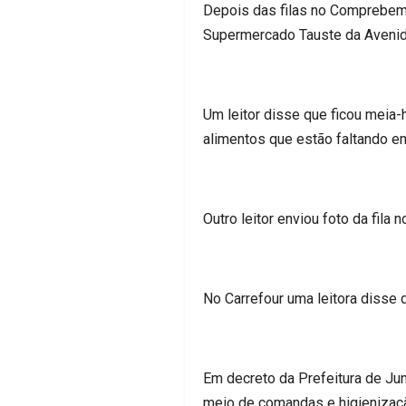
Depois das filas no Comprebem 
Supermercado Tauste da Avenida
Um leitor disse que ficou meia
alimentos que estão faltando e
Outro leitor enviou foto da fila
No Carrefour uma leitora disse q
Em decreto da Prefeitura de Ju
meio de comandas e higienizaçã