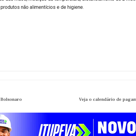
e produtos não alimentícios e de higiene.
e Bolsonaro
Veja o calendário de paga