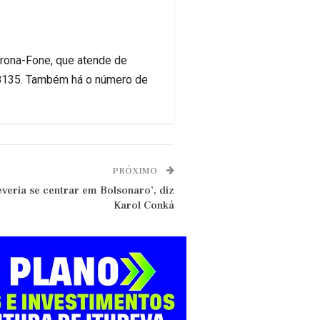
Corona-Fone, que atende de
-8135. Também há o número de
PRÓXIMO
veria se centrar em Bolsonaro’, diz
Karol Conká