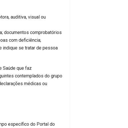
a, auditiva, visual ou
cia; documentos comprobatórios
oas com deficiência;
e indique se tratar de pessoa
e Saúde que faz
guintes contemplados do grupo
 declarações médicas ou
o específico do Portal do