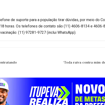
elefone de suporte para a população tirar dúvidas, por meio do 
s 18 horas. Os telefones de contato são (11) 4606-8134 e 4606
vacinação: (11) 97281-9727 (inclui WhatsApp).
ontratando
‘Toda raiva contra mim de