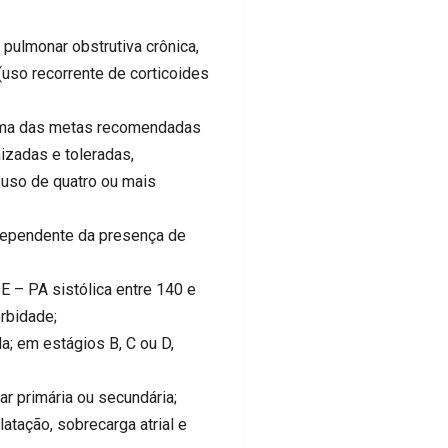
lmonar obstrutiva crônica,
uso recorrente de corticoides
ima das metas recomendadas
izadas e toleradas,
uso de quatro ou mais
ependente da presença de
PA sistólica entre 140 e
rbidade;
a; em estágios B, C ou D,
primária ou secundária;
atação, sobrecarga atrial e