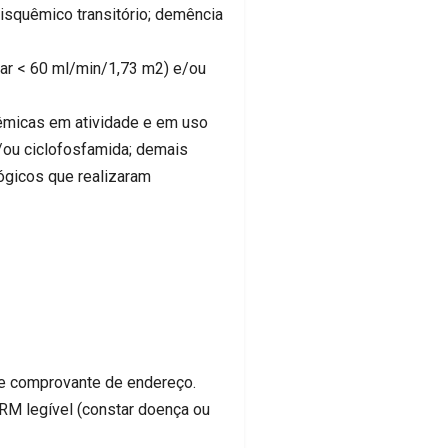
squêmico transitório; demência
ar < 60 ml/min/1,73 m2) e/ou
micas em atividade e em uso
/ou ciclofosfamida; demais
ógicos que realizaram
S e comprovante de endereço.
RM legível (constar doença ou