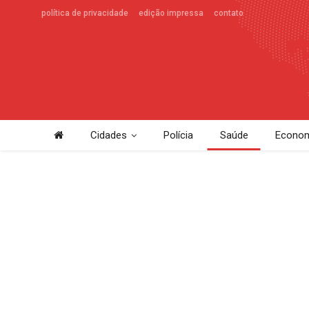
política de privacidade
edição impressa
contato
Cidades
Polícia
Saúde
Econom