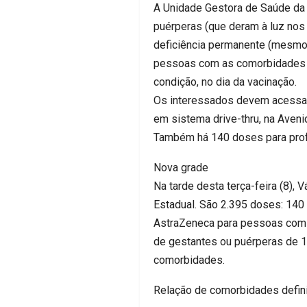
A Unidade Gestora de Saúde da 
puérperas (que deram à luz no
deficiência permanente (mesmo 
pessoas com as comorbidades e
condição, no dia da vacinação.
Os interessados devem acessar o
em sistema drive-thru, na Aveni
Também há 140 doses para prof
Nova grade
Na tarde desta terça-feira (8),
Estadual. São 2.395 doses: 140 
AstraZeneca para pessoas com 
de gestantes ou puérperas de 
comorbidades.
Relação de comorbidades defini