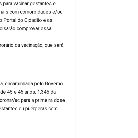
 para vacinar gestantes e
u mais com comorbidades e/ou
 Portal do Cidadão e as
ecisarão comprovar essa
orário da vacinação, que será
nça, encaminhada pelo Governo
de 45 e 46 anos; 1.345 da
oronaVac para a primeira dose
estantes ou puérperas com