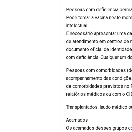
Pessoas com deficiência perma
Pode tomar a vacina neste mome
intelectual.
É necessário apresentar uma da
de atendimento em centros de r
documento oficial de identidade
com deficiência. Qualquer um d
Pessoas com comorbidades (de 
acompanhamento das condições
de comorbidades previstos no P
relatórios médicos ou com o CI
Transplantados: laudo médico o
Acamados
Os acamados desses grupos co