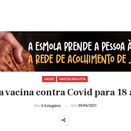
SAÚDE
VÁRZEA PAULISTA
a vacina contra Covid para 18
Em
09/06/2021
Por
O Estagiário