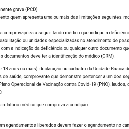
nente grave (PCD)
nto quem apresenta uma ou mais das limitações seguintes: motor
s comprovações a seguir: laudo médico que indique a deficiên
eabilitação ou unidades especializadas no atendimento de pess
 com a indicação da deficiência ou qualquer outro documento qu
os documentos deve ter a identificação do médico (CRM).
18 anos ou mais): declaração ou cadastro da Unidade Básica d
 de saúde, comprovante que demonstre pertencer a um dos se
lano Operacional de Vacinação contra Covid-19 (PNO), laudos,
D.
u relatório médico que comprova a condição.
m agendamentos liberados devem fazer o agendamento no camp