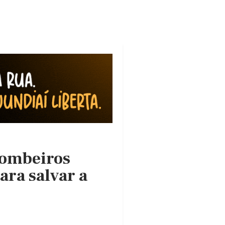
bombeiros
ara salvar a