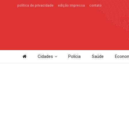
política de privacidade
edição impressa
contato
Cidades
Polícia
Saúde
Econom