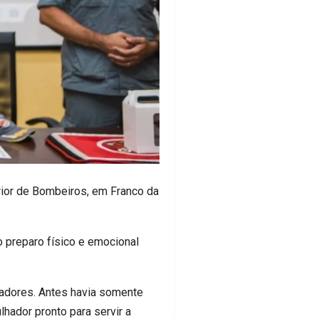
rior de Bombeiros, em Franco da
 preparo físico e emocional
hadores. Antes havia somente
hador pronto para servir a