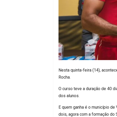
Nesta quinta-feira (14), acont
Rocha.
O curso teve a duração de 40 di
dos alunos.
E quem ganha é o município de 
dois, agora com a formação do 