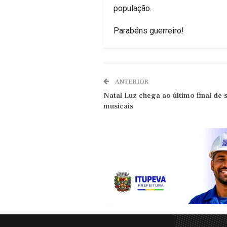
população.
Parabéns guerreiro!
ANTERIOR
Natal Luz chega ao último final de
musicais