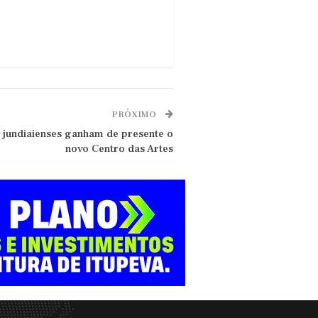
PRÓXIMO
, jundiaienses ganham de presente o
novo Centro das Artes