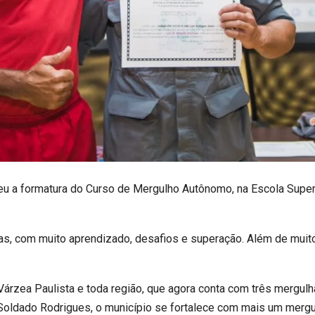
eceu a formatura do Curso de Mergulho Autônomo, na Escola Supe
as, com muito aprendizado, desafios e superação. Além de muito
Várzea Paulista e toda região, que agora conta com três mergul
Soldado Rodrigues, o município se fortalece com mais um mergul