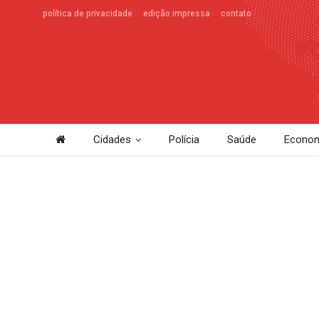
política de privacidade
edição impressa
contato
Cidades
Polícia
Saúde
Econom