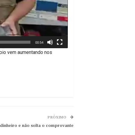
00:54
cípio vem aumentando nos
PRÓXIMO
dinheiro e não solta o comprovante