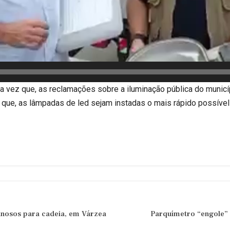
ma vez que, as reclamações sobre a iluminação pública do muni
e que, as lâmpadas de led sejam instadas o mais rápido possível
inosos para cadeia, em Várzea
Parquímetro “engole” 