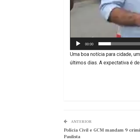
00:00
Uma boa notícia para cidade, u
últimos dias. A expectativa é d
ANTERIOR
Polícia Civil e GCM mandam 9 crim
Paulista