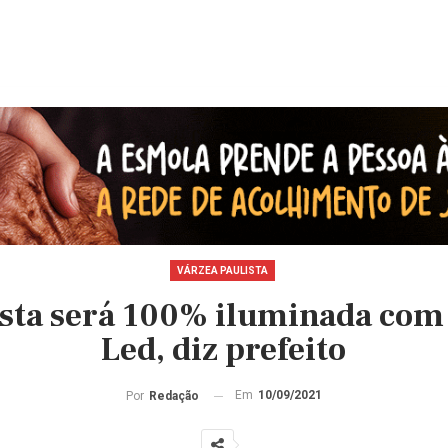
VÁRZEA PAULISTA
ista será 100% iluminada com
Led, diz prefeito
Em
10/09/2021
Por
Redação