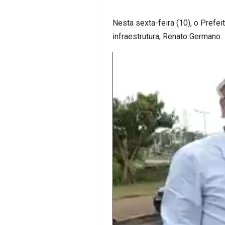
Nesta sexta-feira (10), o Prefe
infraestrutura, Renato Germano.
Tocador
de
vídeo